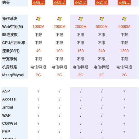
购买
操作系统
Web空间(M)
1000M
2000M
2000M
5000M
5000M
IIS连接数
不限
不限
不限
不限
不限
CPU占用比率
不限
不限
不限
不限
不限
流量(G/月)
40
100
160
240
1200
带宽限制
不限
不限
不限
不限
不限
机房线路
电信/网通
电信/网通
电信/网通
电信/网通
电信/网通
Mssql/Mysql
2G
2G
2G
2G
2G
ASP
√
√
√
√
√
Access
√
√
√
√
√
.shtml
√
√
√
√
√
WAP
√
√
√
√
√
CGI/Prel
√
√
√
√
√
PHP
√
√
√
√
√